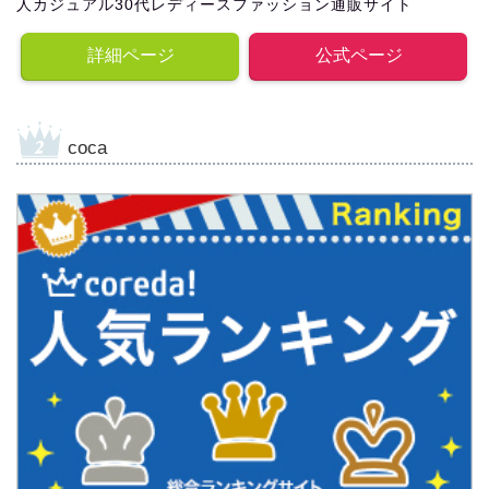
人カジュアル30代レディースファッション通販サイト
詳細ページ
公式ページ
coca