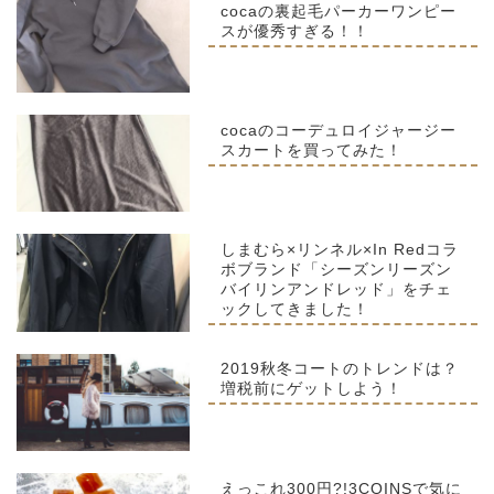
cocaの裏起毛パーカーワンピー
スが優秀すぎる！！
cocaのコーデュロイジャージー
スカートを買ってみた！
しまむら×リンネル×In Redコラ
ボブランド「シーズンリーズン
バイリンアンドレッド」をチェ
ックしてきました！
2019秋冬コートのトレンドは？
増税前にゲットしよう！
えっこれ300円?!3COINSで気に