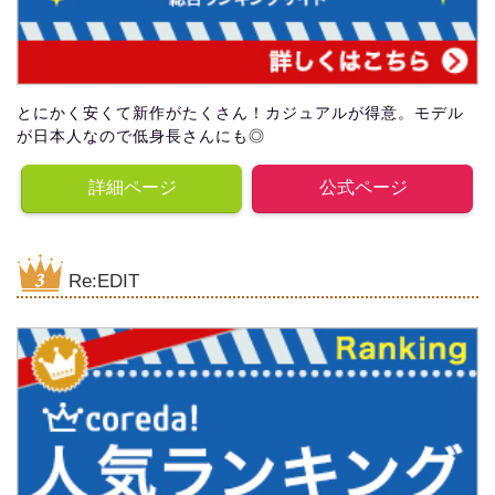
とにかく安くて新作がたくさん！カジュアルが得意。モデル
が日本人なので低身長さんにも◎
詳細ページ
公式ページ
Re:EDIT