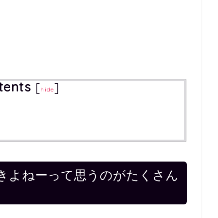
tents
[
]
hide
きよねーって思うのがたくさん