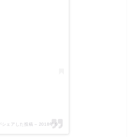
lon)がシェアした投稿
–
2018年 9月月11日午前12時59分PDT