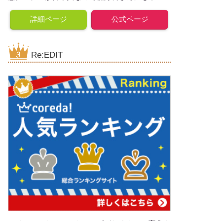
詳細ページ
公式ページ
Re:EDIT