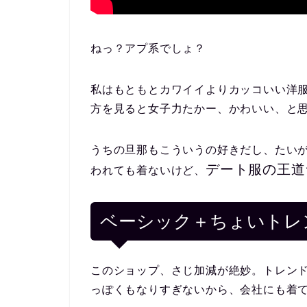
ねっ？アプ系でしょ？
私はもともとカワイイよりカッコいい洋
方を見ると女子力たかー、かわいい、と
うちの旦那もこういうの好きだし、たい
デート服の王道
われても着ないけど、
ベーシック＋ちょいトレ
このショップ、さじ加減が絶妙。トレン
っぽくもなりすぎないから、会社にも着