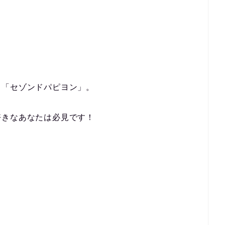
も「セゾンドパピヨン」。
好きなあなたは必見です！