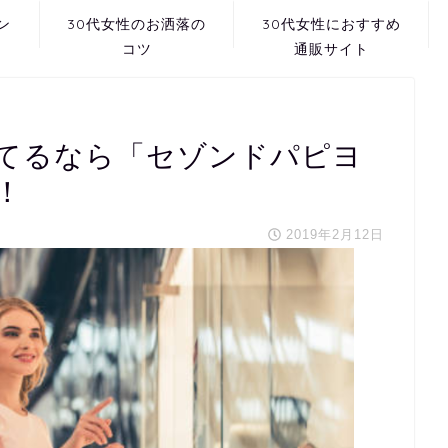
ン
30代女性のお洒落の
30代女性におすすめ
コツ
通販サイト
てるなら「セゾンドパピヨ
！
2019年2月12日