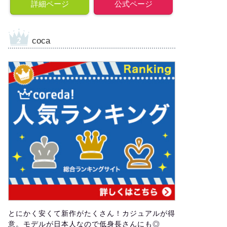
詳細ページ
公式ページ
coca
とにかく安くて新作がたくさん！カジュアルが得
意。モデルが日本人なので低身長さんにも◎