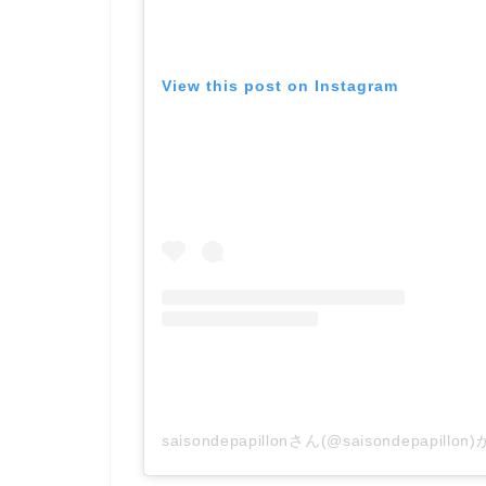
View this post on Instagram
saisondepapillonさん(@saisondepapil