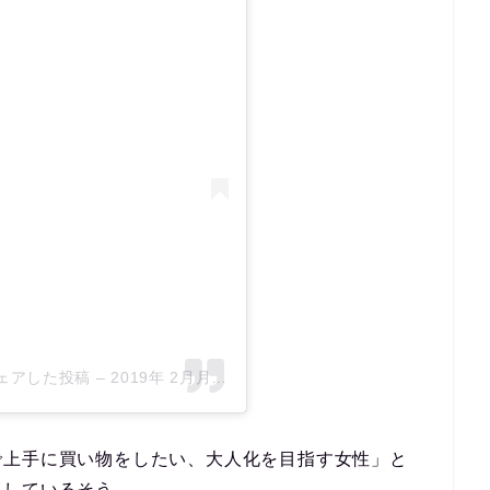
)がシェアした投稿
–
2019年 2月月20日午前2時55分PST
で上手に買い物をしたい、大人化を目指す女性」と
にしているそう。