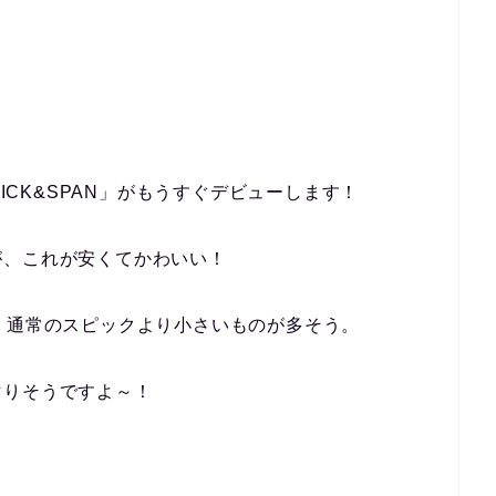
PICK&SPAN」がもうすぐデビューします！
が、これが安くてかわいい！
、通常のスピックより小さいものが多そう。
マりそうですよ～！