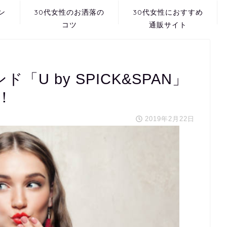
ン
30代女性のお洒落の
30代女性におすすめ
コツ
通販サイト
ド「U by SPICK&SPAN」
！
2019年2月22日