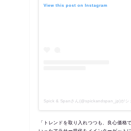
View this post on Instagram
Spick & Spanさん(@spickandspan_jp
「トレンドを取り入れつつも、良心価格
いったアラサー世代をメインターゲット