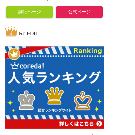
詳細ページ
公式ページ
Re:EDIT