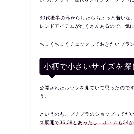
30代後半の私からしたらちょっと若いな
レンドアイテムがたくさんある
ので、気
ちょくちょくチェックしておきたいブラ
小柄で小さいサイズを探
公開されたルックを見ていて思ったので
う。
というのも、プチプラのショップってだ
ズ展開で36,38とあったし、ボトムも3