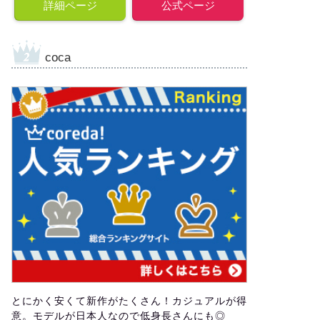
詳細ページ
公式ページ
coca
とにかく安くて新作がたくさん！カジュアルが得
意。モデルが日本人なので低身長さんにも◎