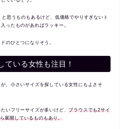
、と思うものもあるけど、
低価格でやりすぎないト
に入ったものがあればラッキー。
ンドのひとつになりそう。
している女性も注目！
すが、小さいサイズを探している女性にもよさそ
いたいフリーサイズが多いけど、
ブラウスでも2サイ
4から展開しているものもあり。