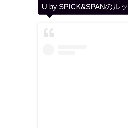
U by SPICK&SPANの