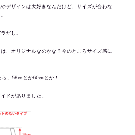
気やデザインは大好きなんだけど、サイズが合わな
は。
バラだし。
クは、オリジナルなのかな？今のところサイズ感に
ら、58㎝とか60㎝とか！
ガイドがありました。