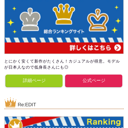
とにかく安くて新作がたくさん！カジュアルが得意。モデル
が日本人なので低身長さんにも◎
詳細ページ
公式ページ
Re:EDIT