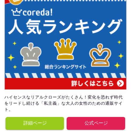
ハイセンスなリアルクローズがたくさん！変化を恐れず時代
をリードし続ける「私主義」な大人の女性のための通販サイ
ト。
詳細ページ
公式ページ