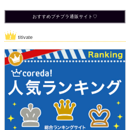
おすすめプチプラ通販サイト♡
titivate