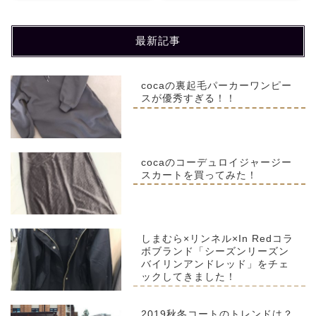
最新記事
cocaの裏起毛パーカーワンピー
スが優秀すぎる！！
cocaのコーデュロイジャージー
スカートを買ってみた！
しまむら×リンネル×In Redコラ
ボブランド「シーズンリーズン
バイリンアンドレッド」をチェ
ックしてきました！
2019秋冬コートのトレンドは？