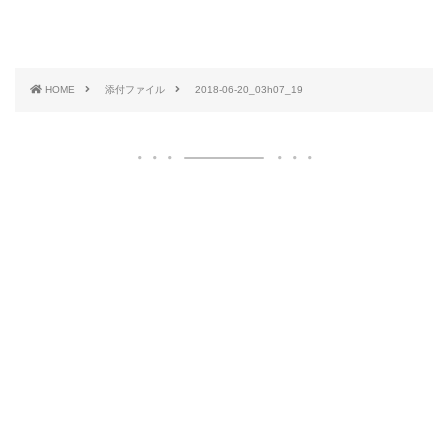
HOME
添付ファイル
2018-06-20_03h07_19