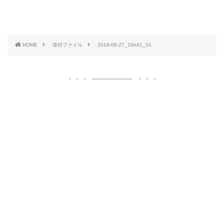
HOME
添付ファイル
2018-06-27_16h41_01