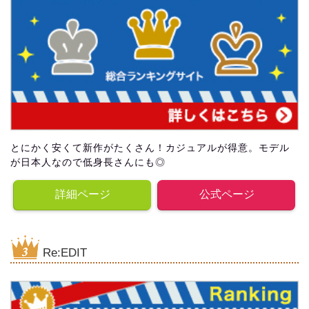
とにかく安くて新作がたくさん！カジュアルが得意。モデル
が日本人なので低身長さんにも◎
詳細ページ
公式ページ
Re:EDIT