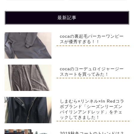
最新記事
cocaの裏起毛パーカーワンピー
スが優秀すぎる！！
cocaのコーデュロイジャージー
スカートを買ってみた！
しまむら×リンネル×In Redコラ
ボブランド「シーズンリーズン
バイリンアンドレッド」をチェ
ックしてきました！
2019秋冬コートのトレンドは？