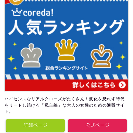
ハイセンスなリアルクローズがたくさん！変化を恐れず時代
をリードし続ける「私主義」な大人の女性のための通販サイ
ト。
詳細ページ
公式ページ