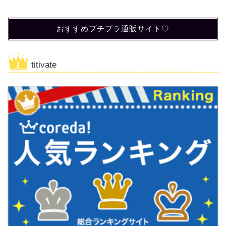
おすすめプチプラ通販サイト♡
titivate