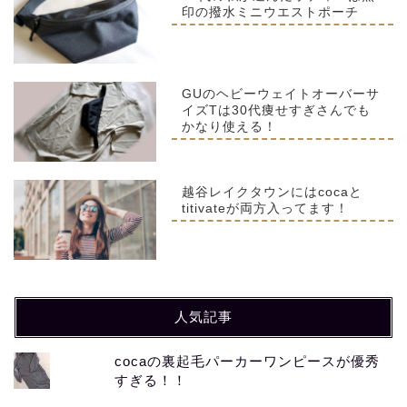
印の撥水ミニウエストポーチ
GUのヘビーウェイトオーバーサ
イズTは30代痩せすぎさんでも
かなり使える！
越谷レイクタウンにはcocaと
titivateが両方入ってます！
人気記事
cocaの裏起毛パーカーワンピースが優秀
すぎる！！