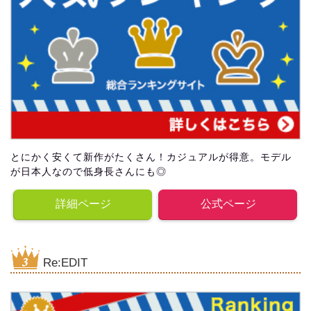
とにかく安くて新作がたくさん！カジュアルが得意。モデル
が日本人なので低身長さんにも◎
詳細ページ
公式ページ
Re:EDIT