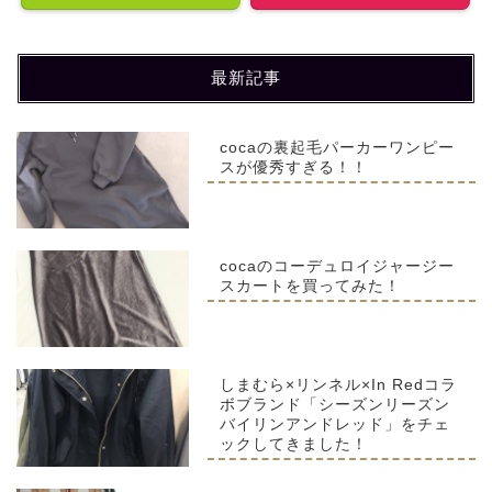
最新記事
cocaの裏起毛パーカーワンピー
スが優秀すぎる！！
cocaのコーデュロイジャージー
スカートを買ってみた！
しまむら×リンネル×In Redコラ
ボブランド「シーズンリーズン
バイリンアンドレッド」をチェ
ックしてきました！