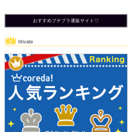
おすすめプチプラ通販サイト♡
titivate