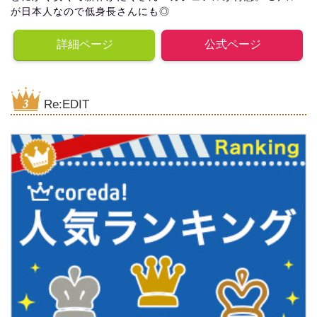
が日本人なので低身長さんにも◎
詳細ページ
公式ページ
Re:EDIT