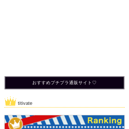
おすすめプチプラ通販サイト♡
titivate