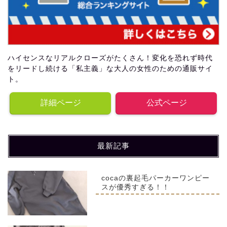
ハイセンスなリアルクローズがたくさん！変化を恐れず時代
をリードし続ける「私主義」な大人の女性のための通販サイ
ト。
詳細ページ
公式ページ
最新記事
cocaの裏起毛パーカーワンピー
スが優秀すぎる！！