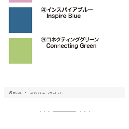
HOME
2019-01-21_09h02_24