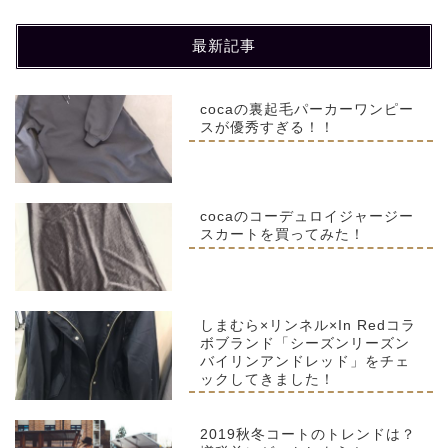
最新記事
cocaの裏起毛パーカーワンピー
スが優秀すぎる！！
cocaのコーデュロイジャージー
スカートを買ってみた！
しまむら×リンネル×In Redコラ
ボブランド「シーズンリーズン
バイリンアンドレッド」をチェ
ックしてきました！
2019秋冬コートのトレンドは？