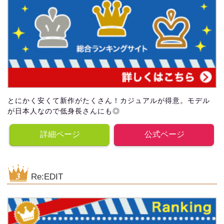
とにかく安くて新作がたくさん！カジュアルが得意。モデル
が日本人なので低身長さんにも◎
詳細ページ
公式ページ
Re:EDIT