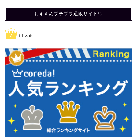
おすすめプチプラ通販サイト♡
titivate