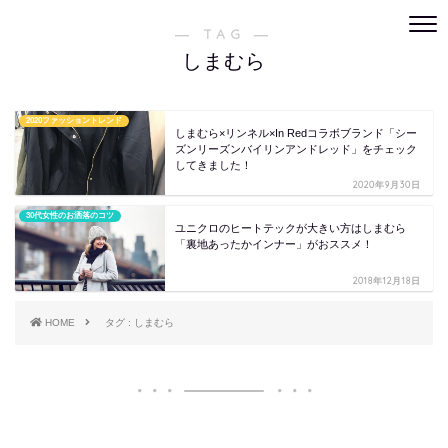
― TAG ―
しまむら
2020ファッショントレンド
しまむら×リンネル×In Redコラボブランド「シー
ズンリーズンバイリンアンドレッド」をチェック
してきました！
2020年9月30日
30代女性のお洒落のコツ
ユニクロのヒートテックが大きい方はしまむら
「裏地あったかインナー」がおススメ！
2018年12月18日
HOME
タグ : しまむら