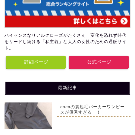
ハイセンスなリアルクローズがたくさん！変化を恐れず時代
をリードし続ける「私主義」な大人の女性のための通販サイ
ト。
詳細ページ
公式ページ
最新記事
cocaの裏起毛パーカーワンピー
スが優秀すぎる！！