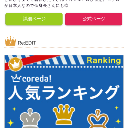
が日本人なので低身長さんにも◎
詳細ページ
公式ページ
Re:EDIT