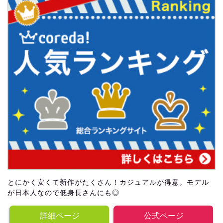
とにかく安くて新作がたくさん！カジュアルが得意。モデル
が日本人なので低身長さんにも◎
詳細ページ
公式ページ