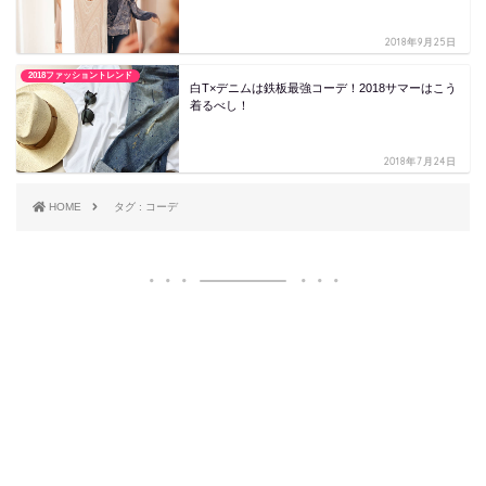
2018年9月25日
2018ファッショントレンド
白T×デニムは鉄板最強コーデ！2018サマーはこう
着るべし！
2018年7月24日
HOME
タグ : コーデ