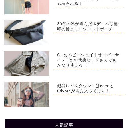
も着られる？
30代の私が選んだボディバは無
印の撥水ミニウエストポーチ
GUのヘビーウェイトオーバーサ
イズTは30代痩せすぎさんでも
かなり使える！
越谷レイクタウンにはcocaと
titivateが両方入ってます！
人気記事