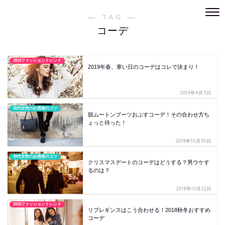
― TAG ―
コーデ
2019ファッショントレンド
2019年春、寒い日のコーデはコレで決まり！
2019年4月5日
30代女性のお洒落のコツ
脱ムートンブーツおぶすコーデ！その合わせ方ち
ょっと待った！
2018年10月30日
30代女性のお洒落のコツ
クリスマスデートのコーデはどうする？男ウケす
るのは？
2018年10月22日
2018ファッショントレンド
リブレギンスはこう合わせる！2018秋冬おすすめ
コーデ