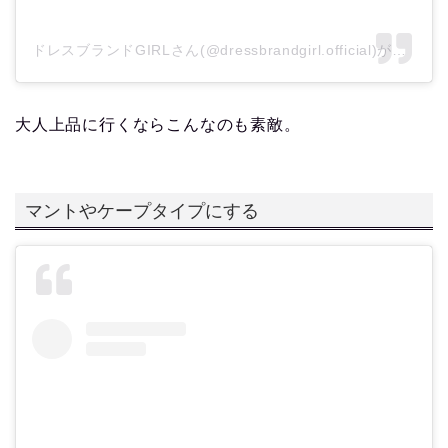
ドレスブランドGIRLさん(@dressbrandgirl.official)がシェアした投稿
大人上品に行くならこんなのも素敵。
マントやケープタイプにする