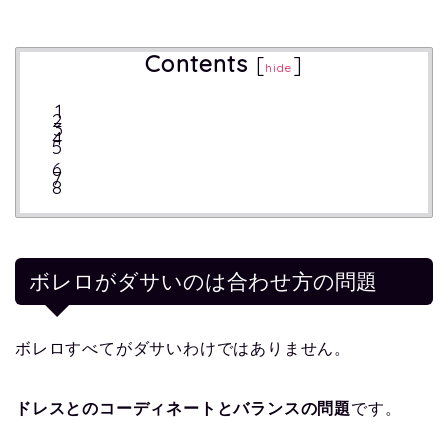
Contents
[
]
hide
ボレロがダサいのは合わせ方の問題
ボレロすべてがダサいわけではありません。
ドレスとのコーディネートとバランスの問題
です。