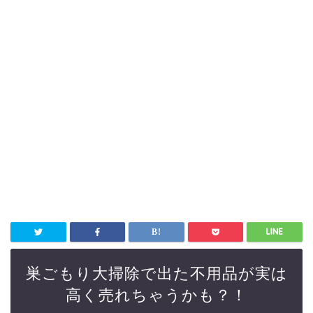
巣ごもり大掃除で出た不用品が実は
高く売れちゃうかも？！