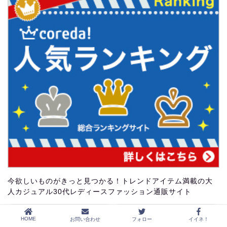
今欲しいものがきっと見つかる！トレンドアイテム満載の大
人カジュアル30代レディースファッション通販サイト
詳細ページ
公式ページ
HOME
お問い合わせ
フォロー
イイネ！