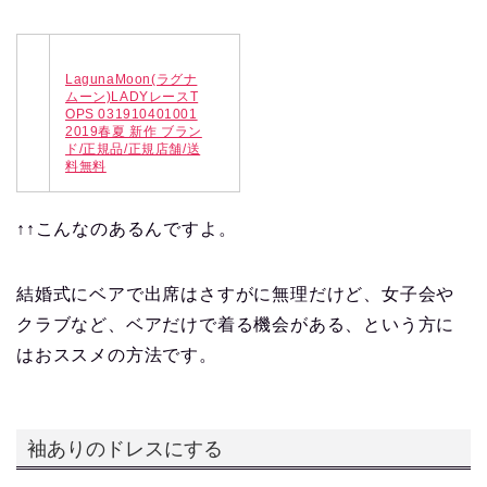
LagunaMoon(ラグナ
ムーン)LADYレースT
OPS 031910401001
2019春夏 新作 ブラン
ド/正規品/正規店舗/送
料無料
↑↑こんなのあるんですよ。
結婚式にベアで出席はさすがに無理だけど、女子会や
クラブなど、ベアだけで着る機会がある、という方に
はおススメの方法です。
袖ありのドレスにする