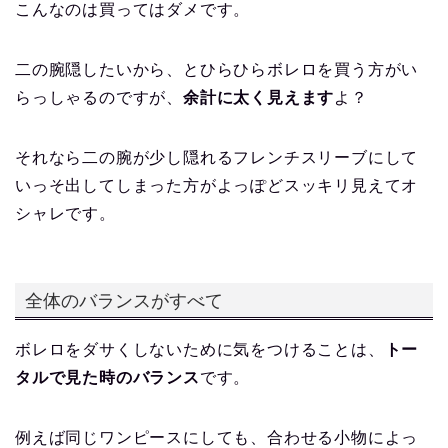
こんなのは買ってはダメです。
二の腕隠したいから、とひらひらボレロを買う方がい
らっしゃるのですが、
余計に太く見えます
よ？
それなら二の腕が少し隠れるフレンチスリーブにして
いっそ出してしまった方がよっぽどスッキリ見えてオ
シャレです。
全体のバランスがすべて
ボレロをダサくしないために気をつけることは、
トー
タルで見た時のバランス
です。
例えば同じワンピースにしても、合わせる小物によっ