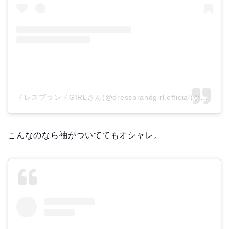
ドレスブランドGIRLさん(@dressbrandgirl.official)がシェアした投稿
こんなのなら袖がついててもオシャレ。