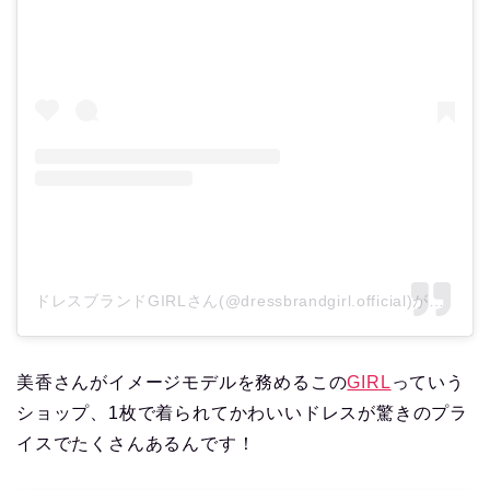
ドレスブランドGIRLさん(@dressbrandgirl.official)がシェアした投稿
美香さんがイメージモデルを務めるこの
GIRL
っていう
ショップ、1枚で着られてかわいいドレスが驚きのプラ
イスでたくさんあるんです！