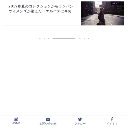
2019春夏のコレクションからランバン
ウィメンズが消えた‥エルバスは今何...
HOME
お問い合わせ
フォロー
イイネ！