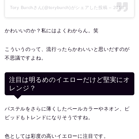
Tory Burchさん(@toryburch)がシェアした投稿
–
2018年 9月月7日午前7時20分PDT
かわいいのか？私にはよくわからん。笑
こういうのって、流行ったらかわいいと思いだすのが
不思議ですよね。
注目は明るめのイエローだけど堅実にオ
レンジ？
パステルをさらに薄くしたペールカラーやネオン、ビ
ビッドもトレンドになりそうですね。
色としては彩度の高いイエローに注目です。