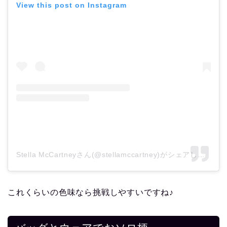
View this post on Instagram
Stella McCartneyさん(@stellamccartney)がシェアした投稿
これくらいの色味なら挑戦しやすいですね♪