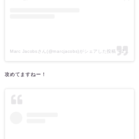
Marc Jacobsさん(@marcjacobs)がシェアした投稿
–
2018年 9月月14日午後3時54分PDT
攻めてますねー！