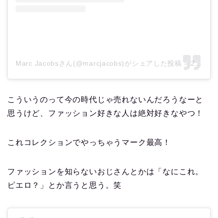
Marc Jacobsさん(@marcjacobs)がシェアした投稿
–
2018年 9月月12日午後8時24分PDT
こういうのって今の時代じゃ売れないんだろうなーと
思うけど、ファッション好きな人は絶対好きなやつ！
これコレクションでやっちゃうマーク最高！
ファッションを知らないおじさんとかは「なにこれ。
ピエロ？」とか言うと思う。笑