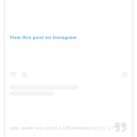
View this post on Instagram
kate spade new yorkさん(@katespadeny)がシェアした投稿