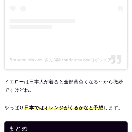
Brandon Maxwellさん(@brandonmaxwell)がシェアした投稿
イエローは日本人が着ると全部黄色くなる‥から微妙
ですけどね。
やっぱり
日本ではオレンジがくるかなと予想
します。
まとめ