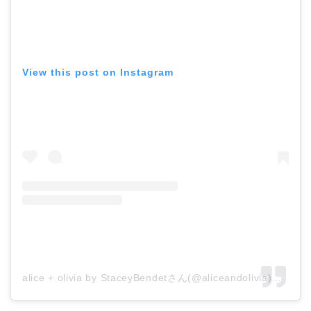
View this post on Instagram
alice + olivia by StaceyBendetさん(@aliceandolivia)がシェアした投稿