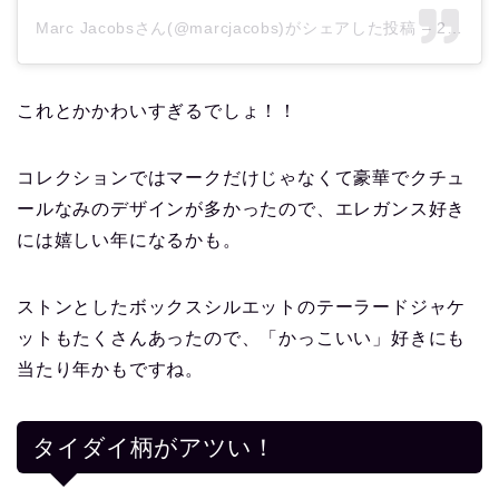
Marc Jacobsさん(@marcjacobs)がシェアした投稿
–
2018年12月月14日午前10時10分PST
これとかかわいすぎるでしょ！！
コレクションではマークだけじゃなくて豪華でクチュ
ールなみのデザインが多かったので、エレガンス好き
には嬉しい年になるかも。
ストンとしたボックスシルエットのテーラードジャケ
ットもたくさんあったので、「かっこいい」好きにも
当たり年かもですね。
タイダイ柄がアツい！