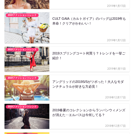
2019年1月13日
2019ファッショントレンド
CULT GAIA（カルトガイア）のバッグは2019年も
本命！クリアがかわいい！
2019年1月12日
2019ファッショントレンド
2019スプリングコート何買う？トレンドを一挙ご
紹介！
2019年1月11日
2019ファッショントレンド
アングリッドの2019S/Sがツボった！大人なモダ
ンナチュラルが好きな方必見！
2018年12月17日
2019ファッショントレンド
2019春夏のコレクションからランバンウィメンズ
が消えた‥エルバスは今何してる？
2018年12月17日