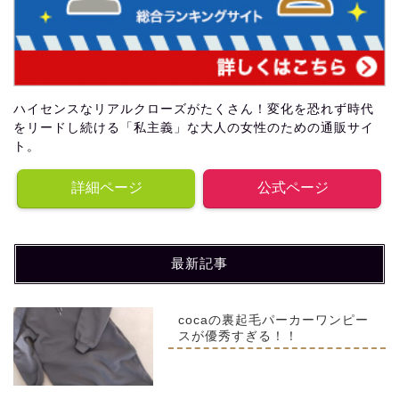
ハイセンスなリアルクローズがたくさん！変化を恐れず時代
をリードし続ける「私主義」な大人の女性のための通販サイ
ト。
詳細ページ
公式ページ
最新記事
cocaの裏起毛パーカーワンピー
スが優秀すぎる！！