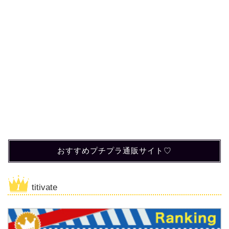
おすすめプチプラ通販サイト♡
titivate