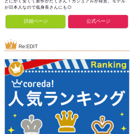
とにかく安くて新作がたくさん！カジュアルが得意。モデル
が日本人なので低身長さんにも◎
詳細ページ
公式ページ
Re:EDIT