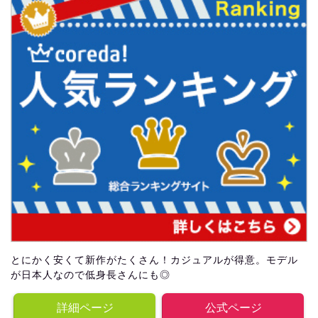
とにかく安くて新作がたくさん！カジュアルが得意。モデル
が日本人なので低身長さんにも◎
詳細ページ
公式ページ