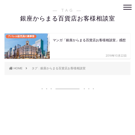
― TAG ―
銀座からまる百貨店お客様相談室
アパレル販売員の裏事情
マンガ「銀座からまる百貨店お客様相談室」感想
2018年10月22日
HOME
タグ : 銀座からまる百貨店お客様相談室