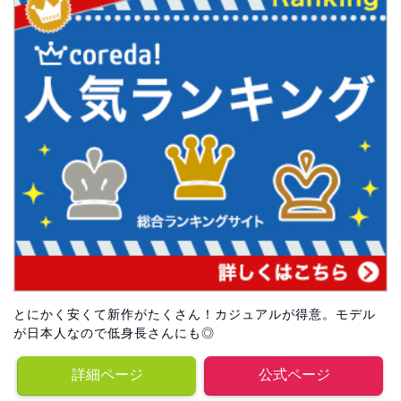
とにかく安くて新作がたくさん！カジュアルが得意。モデル
が日本人なので低身長さんにも◎
詳細ページ
公式ページ