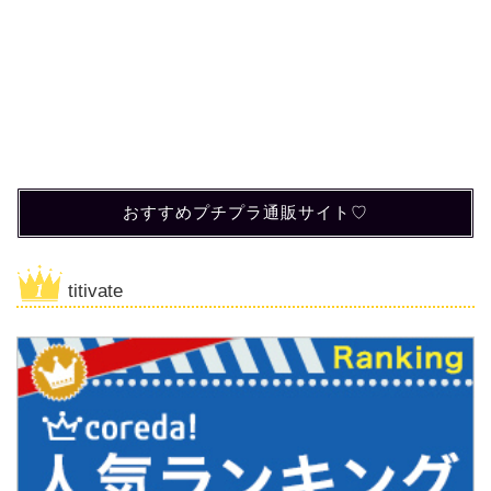
おすすめプチプラ通販サイト♡
titivate