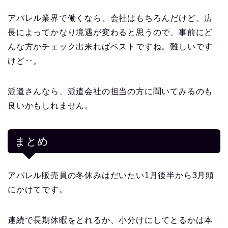
アパレル業界で働くなら、会社はもちろんだけど、店
長によってかなり境遇が変わると思うので、事前にど
んな方かチェック出来ればベストですね。難しいです
けど‥。
派遣さんなら、派遣会社の担当の方に聞いてみるのも
良いかもしれません。
まとめ
アパレル販売員の冬休みはだいたい1月後半から3月頭
にかけてです。
連続で長期休暇をとれるか、小分けにしてとるかは本