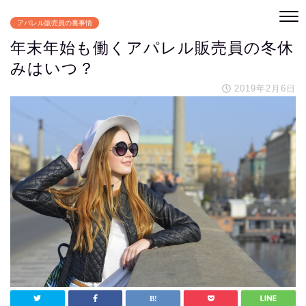
アパレル販売員の裏事情
年末年始も働くアパレル販売員の冬休
みはいつ？
2019年2月6日