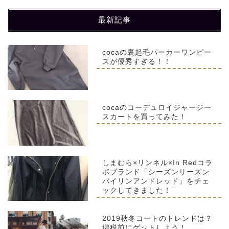
最新記事
cocaの裏起毛パーカーワンピー
スが優秀すぎる！！
cocaのコーデュロイジャージー
スカートを買ってみた！
しまむら×リンネル×In Redコラ
ボブランド「シーズンリーズン
バイリンアンドレッド」をチェ
ックしてきました！
2019秋冬コートのトレンドは？
増税前にゲットしよう！