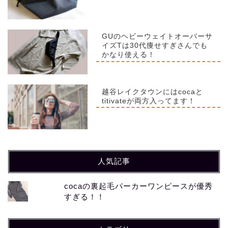
GUのヘビーウェイトオーバーサ
イズTは30代痩せすぎさんでも
かなり使える！
越谷レイクタウンにはcocaと
titivateが両方入ってます！
人気記事
cocaの裏起毛パーカーワンピースが優秀
すぎる！！