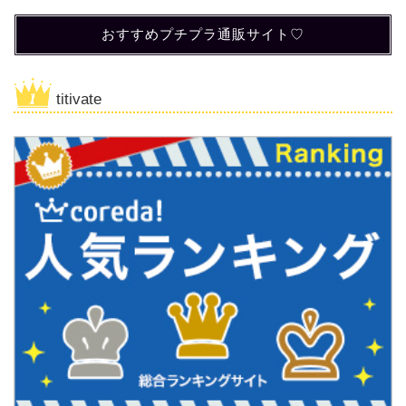
おすすめプチプラ通販サイト♡
titivate