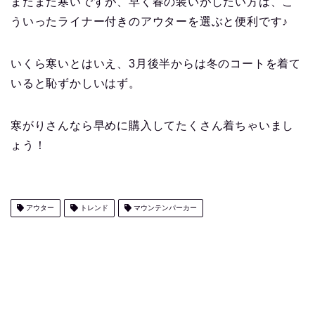
まだまだ寒いですが、早く春の装いがしたい方は、こ
ういったライナー付きのアウターを選ぶと便利です♪
いくら寒いとはいえ、3月後半からは冬のコートを着て
いると恥ずかしいはず。
寒がりさんなら早めに購入してたくさん着ちゃいまし
ょう！
アウター
トレンド
マウンテンパーカー