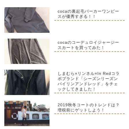
cocaの裏起毛パーカーワンピー
スが優秀すぎる！！
cocaのコーデュロイジャージー
スカートを買ってみた！
しまむら×リンネル×In Redコラ
ボブランド「シーズンリーズン
バイリンアンドレッド」をチェ
ックしてきました！
2019秋冬コートのトレンドは？
増税前にゲットしよう！