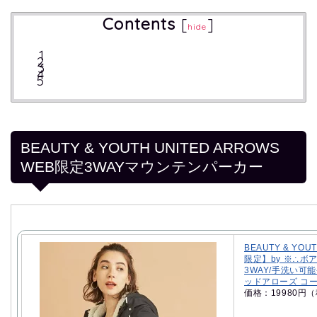
Contents
[
]
hide
BEAUTY & YOUTH UNITED ARROWS
WEB限定3WAYマウンテンパーカー
BEAUTY & YOU
限定】by ※∴ボ
3WAY/手洗い可
ッドアローズ コ
価格：19980円