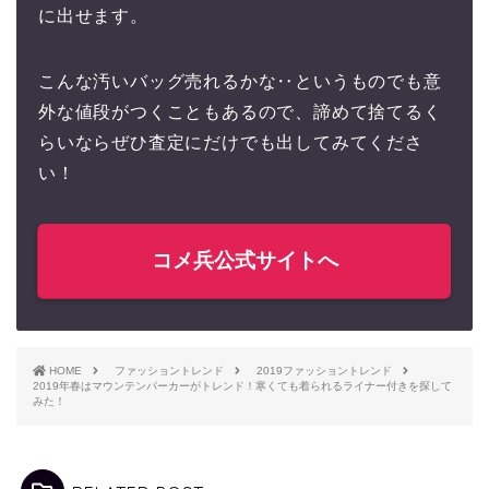
に出せます。
こんな汚いバッグ売れるかな‥というものでも意
外な値段がつくこともあるので、諦めて捨てるく
らいならぜひ査定にだけでも出してみてくださ
い！
コメ兵公式サイトへ
HOME
ファッショントレンド
2019ファッショントレンド
2019年春はマウンテンパーカーがトレンド！寒くても着られるライナー付きを探して
みた！