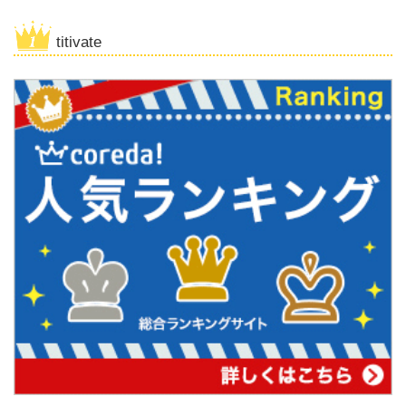
titivate