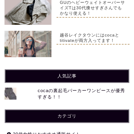
GUのヘビーウェイトオーバーサ
イズTは30代痩せすぎさんでも
かなり使える！
越谷レイクタウンにはcocaと
titivateが両方入ってます！
人気記事
cocaの裏起毛パーカーワンピースが優秀
すぎる！！
カテゴリ