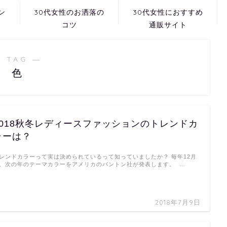
ン
30代女性のお洒落の
30代女性におすすめ
コツ
通販サイト
 TAG ―
色
2018秋冬レディースファッションのトレンドカ
ラーは？
レンドカラーって実は決められているって知っていましたか？ 毎年12月
、次の年のテーマカラーをアメリカのパントン社が発表します。 …
2018年7月9日