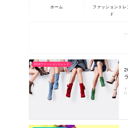
ホーム
ファッショントレ
ド
―
2018ファッショントレンド
ト
に