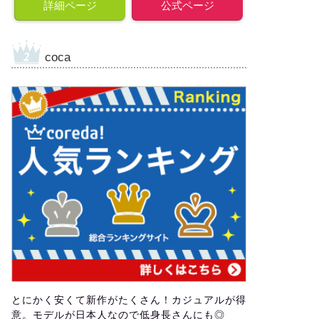
詳細ページ
公式ページ
coca
とにかく安くて新作がたくさん！カジュアルが得
意。モデルが日本人なので低身長さんにも◎