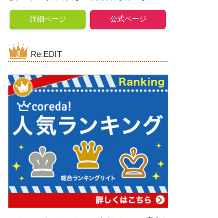
詳細ページ
公式ページ
Re:EDIT